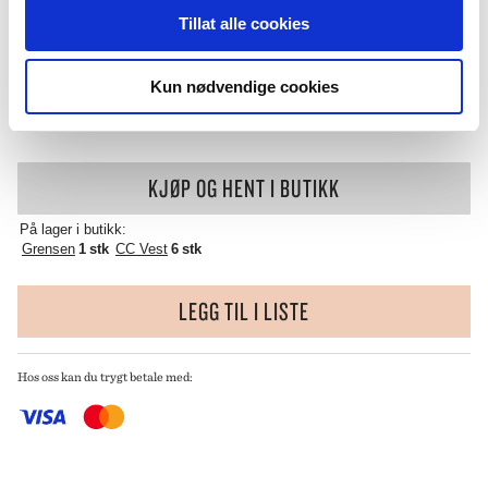
LAVENDER
Tillat alle cookies
ANTALL
KJØP PÅ NETT
Kun nødvendige cookies
På nettlager:
Frakt fra kun 99 ,-
1 stk
KJØP OG HENT I BUTIKK
På lager i butikk:
Grensen
1 stk
CC Vest
6 stk
LEGG TIL I LISTE
Hos oss kan du trygt betale med: