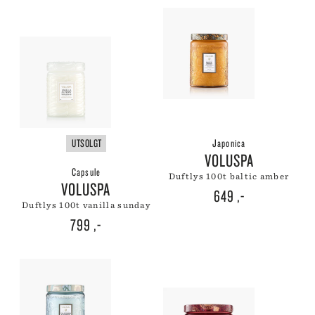
UTSOLGT
Japonica
VOLUSPA
Capsule
duftlys 100t baltic amber
VOLUSPA
649
,-
duftlys 100t vanilla sunday
799
,-