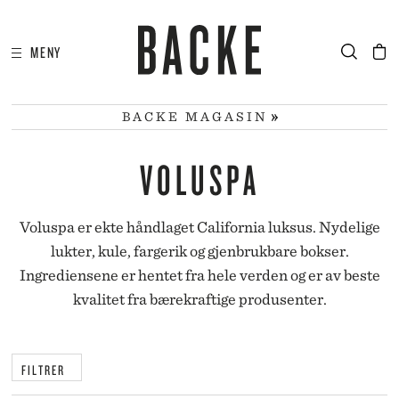
MENY
I
HA
BACKE MAGASIN
VOLUSPA
Voluspa er ekte håndlaget California luksus. Nydelige
lukter, kule, fargerik og gjenbrukbare bokser.
Ingrediensene er hentet fra hele verden og er av beste
kvalitet fra bærekraftige produsenter.
FILTRER