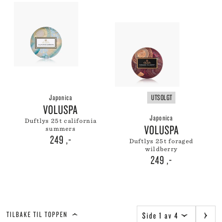
Japonica
UTSOLGT
VOLUSPA
Japonica
duftlys 25t california
VOLUSPA
summers
249
,-
duftlys 25t foraged
wildberry
249
,-
TILBAKE TIL TOPPEN
Side 1 av 4