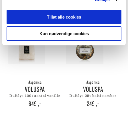
649
,-
649
,-
Tillat alle cookies
Kun nødvendige cookies
Japonica
Japonica
VOLUSPA
VOLUSPA
duftlys 100t santal vanille
duftlys 25t baltic amber
649
,-
249
,-