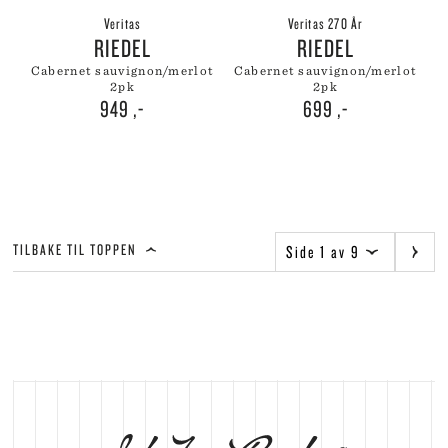
Veritas
Veritas 270 År
RIEDEL
RIEDEL
cabernet sauvignon/merlot
cabernet sauvignon/merlot
2pk
2pk
949
,-
699
,-
TILBAKE TIL TOPPEN
Side 1 av 9