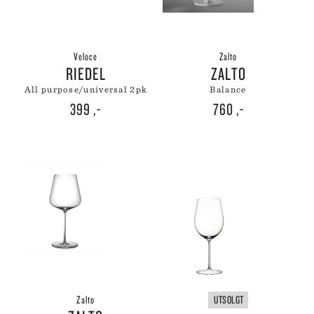
Veloce
Zalto
RIEDEL
ZALTO
all purpose/universal 2pk
balance
399
,-
760
,-
Zalto
UTSOLGT