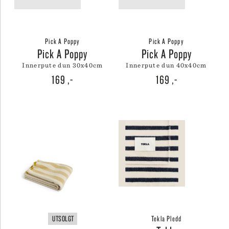
Pick A Poppy
Pick A Poppy
Pick A Poppy
Pick A Poppy
innerpute dun 30x40cm
innerpute dun 40x40cm
169
,-
169
,-
UTSOLGT
Tekla Pledd