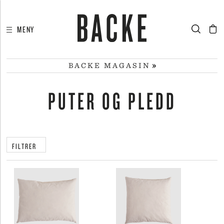
MENY
I
HA
BACKE MAGASIN
PUTER OG PLEDD
FILTRER