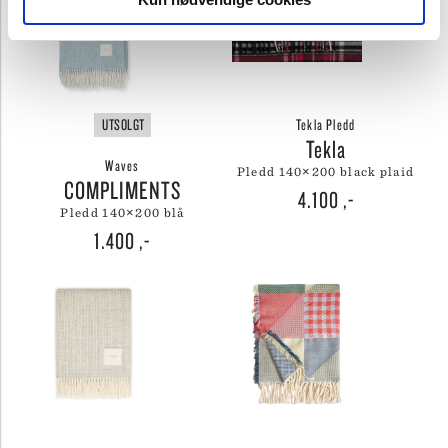
UTSOLGT
Tekla Pledd
Tekla
Waves
pledd 140×200 black plaid
COMPLIMENTS
4.100
,-
pledd 140×200 blå
1.400
,-