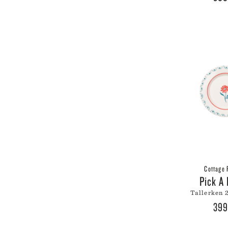
Cottage 
Pick A
tallerken
39