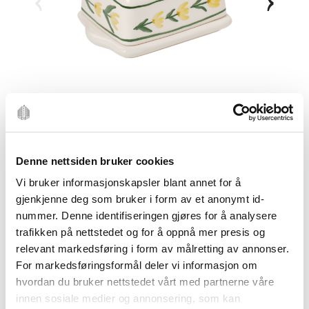
Denne nettsiden bruker cookies
Vi bruker informasjonskapsler blant annet for å
gjenkjenne deg som bruker i form av et anonymt id-
nummer. Denne identifiseringen gjøres for å analysere
trafikken på nettstedet og for å oppnå mer presis og
relevant markedsføring i form av målretting av annonser.
For markedsføringsformål deler vi informasjon om
hvordan du bruker nettstedet vårt med partnerne våre
innen sosiale medier og annonsering, som kan