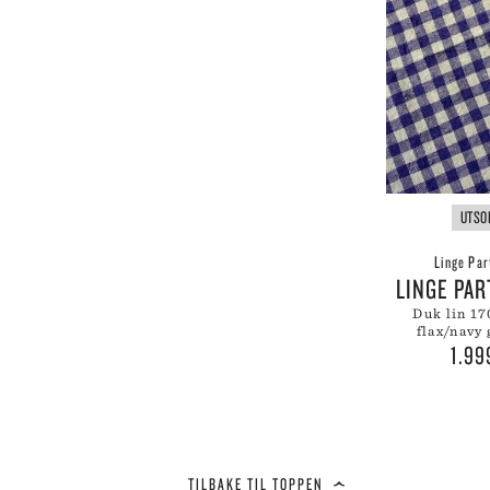
UTSO
Linge Par
LINGE PA
duk lin 170x170cm
flax/navy
1.9
TILBAKE TIL TOPPEN