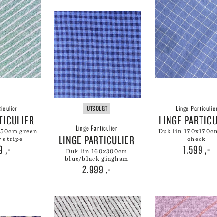
 CREUSET
HMANN GLASS
ND DNA
NGE PARTICULIER
ZE MOUTON COLLECTION
NGBY PORCELÆN
ticulier
UTSOLGT
Linge Particulie
RTICULIER
LINGE PARTIC
Linge Particulier
duk lin 170x170cm blue
LINGE PARTICULIER
 stripe
check
99
,-
1.599
,-
duk lin 160x300cm
blue/black gingham
2.999
,-