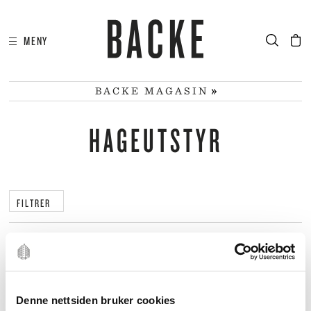
MENY
I
HA
BACKE MAGASIN
HAGEUTSTYR
FILTRER
Denne nettsiden bruker cookies