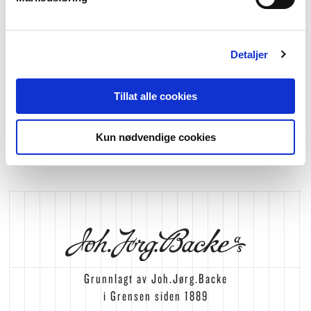
gråbrun
779
,-
Detaljer
Tillat alle cookies
TILBAKE TIL TOPPEN
Kun nødvendige cookies
Grunnlagt av Joh.Jørg.Backe
i Grensen siden 1889