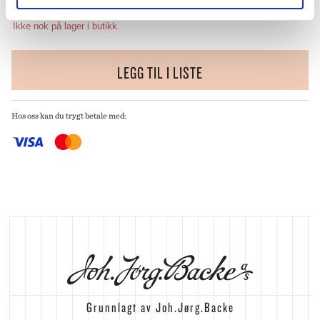
Ikke nok på lager i butikk.
LEGG TIL I LISTE
Hos oss kan du trygt betale med:
Grunnlagt av Joh.Jørg.Backe