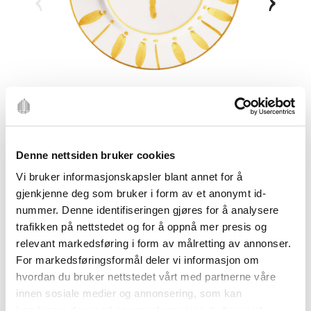
Denne nettsiden bruker cookies
Vi bruker informasjonskapsler blant annet for å
gjenkjenne deg som bruker i form av et anonymt id-
nummer. Denne identifiseringen gjøres for å analysere
trafikken på nettstedet og for å oppnå mer presis og
relevant markedsføring i form av målretting av annonser.
For markedsføringsformål deler vi informasjon om
hvordan du bruker nettstedet vårt med partnerne våre
innen sosiale medier og annonsering, som kan
kombinere den med annen informasjon du har gjort