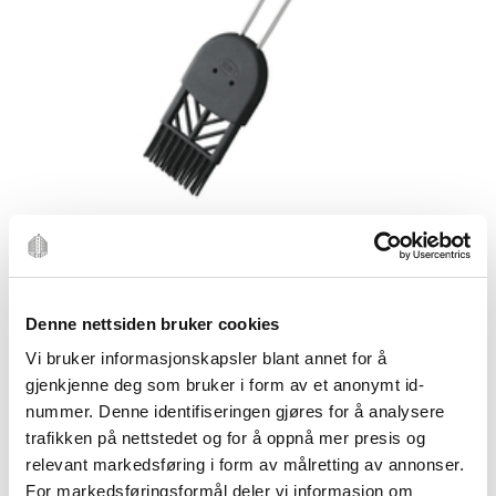
Denne nettsiden bruker cookies
Vi bruker informasjonskapsler blant annet for å
gjenkjenne deg som bruker i form av et anonymt id-
RÖSLE
nummer. Denne identifiseringen gjøres for å analysere
RÖSLE
trafikken på nettstedet og for å oppnå mer presis og
relevant markedsføring i form av målretting av annonser.
Bakepensel 26cm silikon
For markedsføringsformål deler vi informasjon om