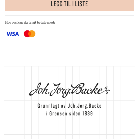
LEGG TIL I LISTE
Hos oss kan du trygt betale med:
Grunnlagt av Joh.Jørg.Backe
i Grensen siden 1889