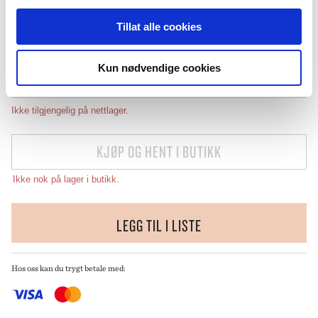
59
,-
Tillat alle cookies
( INKL. 25% MVA )
Kun nødvendige cookies
KJØP PÅ NETT
Ikke tilgjengelig på nettlager.
KJØP OG HENT I BUTIKK
Ikke nok på lager i butikk.
LEGG TIL I LISTE
Hos oss kan du trygt betale med: