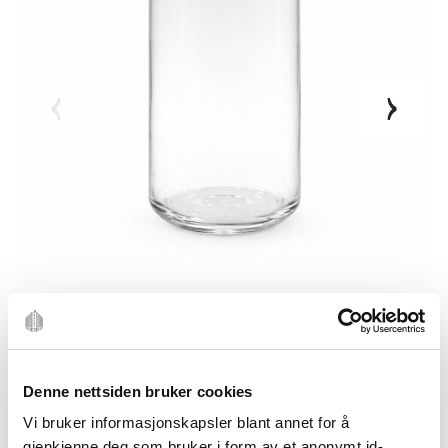
Denne nettsiden bruker cookies
Vi bruker informasjonskapsler blant annet for å
gjenkjenne deg som bruker i form av et anonymt id-