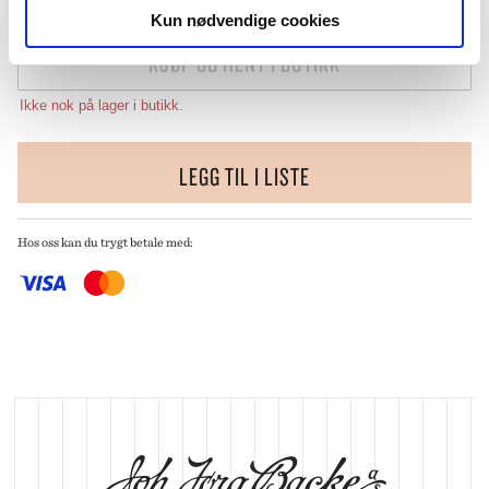
Kun nødvendige cookies
KJØP OG HENT I BUTIKK
Ikke nok på lager i butikk.
LEGG TIL I LISTE
Hos oss kan du trygt betale med: