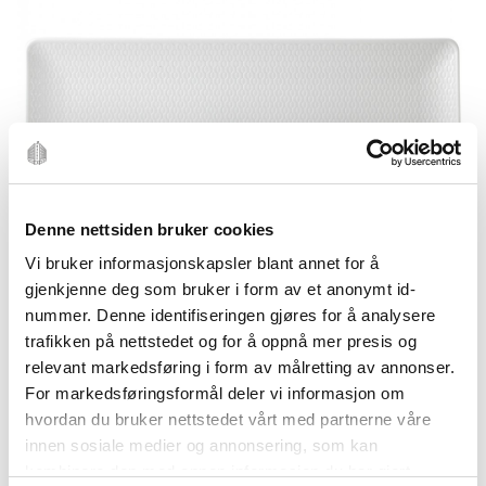
Denne nettsiden bruker cookies
Vi bruker informasjonskapsler blant annet for å
gjenkjenne deg som bruker i form av et anonymt id-
nummer. Denne identifiseringen gjøres for å analysere
trafikken på nettstedet og for å oppnå mer presis og
relevant markedsføring i form av målretting av annonser.
For markedsføringsformål deler vi informasjon om
hvordan du bruker nettstedet vårt med partnerne våre
GIO
innen sosiale medier og annonsering, som kan
kombinere den med annen informasjon du har gjort