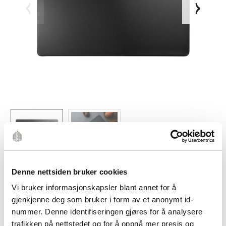
Denne nettsiden bruker cookies
Vi bruker informasjonskapsler blant annet for å
gjenkjenne deg som bruker i form av et anonymt id-
nummer. Denne identifiseringen gjøres for å analysere
GLOBAL
trafikken på nettstedet og for å oppnå mer presis og