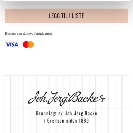
LEGG TIL I LISTE
Hos oss kan du trygt betale med:
Grunnlagt av Joh.Jørg.Backe
i Grensen siden 1889