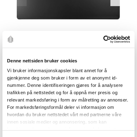
Denne nettsiden bruker cookies
Vi bruker informasjonskapsler blant annet for å
gjenkjenne deg som bruker i form av et anonymt id-
nummer. Denne identifiseringen gjøres for å analysere
trafikken på nettstedet og for å oppnå mer presis og
relevant markedsføring i form av målretting av annonser.
For markedsføringsformål deler vi informasjon om
hvordan du bruker nettstedet vårt med partnerne våre
GLOBAL
innen sosiale medier og annonsering, som kan
GLOBAL
kombinere den med annen informasjon du har gjort
tilgjengelig for dem, eller som de har samlet inn gjennom