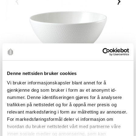
Denne nettsiden bruker cookies
Vi bruker informasjonskapsler blant annet for å
gjenkjenne deg som bruker i form av et anonymt id-
nummer. Denne identifiseringen gjøres for å analysere
trafikken på nettstedet og for å oppnå mer presis og
relevant markedsføring i form av målretting av annonser.
For markedsføringsformål deler vi informasjon om
hvordan du bruker nettstedet vårt med partnerne våre
innen sosiale medier og annonsering, som kan