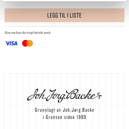
LEGG TIL I LISTE
Hos oss kan du trygt betale med:
Grunnlagt av Joh.Jørg.Backe
i Grensen siden 1889