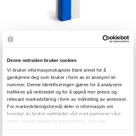
Denne nettsiden bruker cookies
Vi bruker informasjonskapsler blant annet for å
gjenkjenne deg som bruker i form av et anonymt id-
nummer. Denne identifiseringen gjøres for å analysere
trafikken på nettstedet og for å oppnå mer presis og
relevant markedsføring i form av målretting av annonser.
For markedsføringsformål deler vi informasjon om
hvordan du bruker nettstedet vårt med partnerne våre
TIN CONTAINER
innen sosiale medier og annonsering, som kan
HAY
kombinere den med annen informasjon du har gjort
tilgjengelig for dem, eller som de har samlet inn gjennom