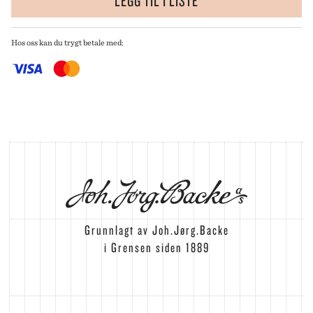
LEGG TIL I LISTE
Hos oss kan du trygt betale med:
Grunnlagt av Joh.Jørg.Backe
i Grensen siden 1889