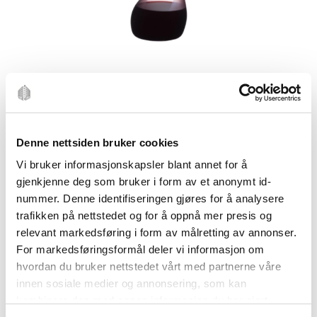
Denne nettsiden bruker cookies
Vi bruker informasjonskapsler blant annet for å
gjenkjenne deg som bruker i form av et anonymt id-
nummer. Denne identifiseringen gjøres for å analysere
trafikken på nettstedet og for å oppnå mer presis og
relevant markedsføring i form av målretting av annonser.
For markedsføringsformål deler vi informasjon om
hvordan du bruker nettstedet vårt med partnerne våre
CORNETTO CONFETTI
innen sosiale medier og annonsering, som kan
RIEDEL
kombinere den med annen informasjon du har gjort