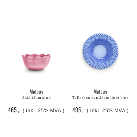
mateus
mateus
skål 13cm pink
tallerken dyp 25cm light blue
465
,-
495
,-
( inkl. 25% MVA )
( inkl. 25% MVA )