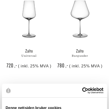
zalto
zalto
universal
burgunder
720
,-
780
,-
( inkl. 25% MVA )
( inkl. 25% MVA )
Denne nettsiden bruker cookies