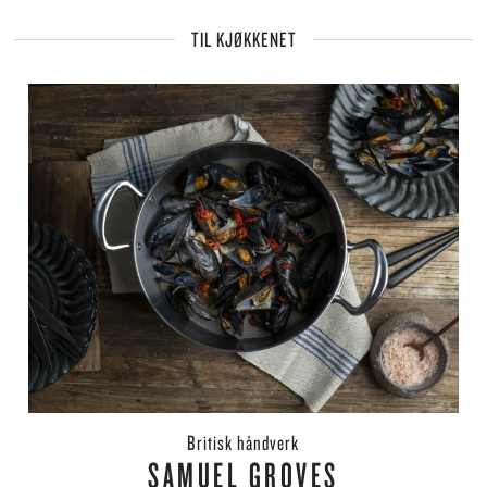
TIL KJØKKENET
britisk håndverk
SAMUEL GROVES