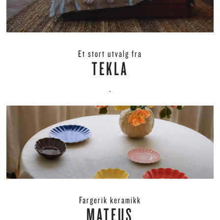
Et stort utvalg fra
TEKLA
.
Fargerik keramikk
MATEUS