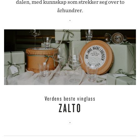
dalen, med kunnskap som strekker seg over to
århundrer.
.
Verdens beste vinglass
ZALTO
.