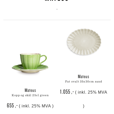
.
mateus
fat ovalt 35x30cm sand
mateus
1.055
,-
( inkl. 25% MVA
kopp og skål 25cl green
655
,-
( inkl. 25% MVA )
)