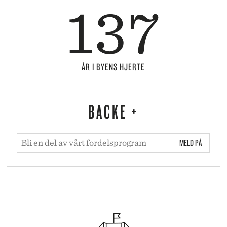
137
ÅR I BYENS HJERTE
BACKE +