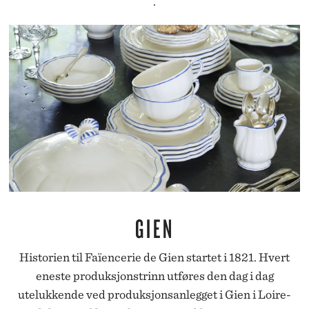
.
GIEN
Historien til Faïencerie de Gien startet i 1821. Hvert
eneste produksjonstrinn utføres den dag i dag
utelukkende ved produksjonsanlegget i Gien i Loire-