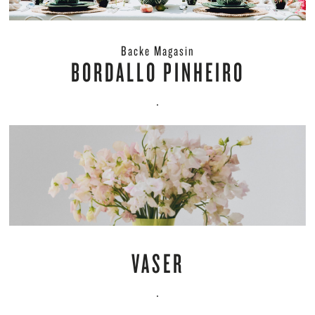
Backe Magasin
BORDALLO PINHEIRO
.
VASER
.