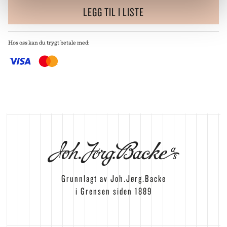
LEGG TIL I LISTE
Hos oss kan du trygt betale med:
Grunnlagt av Joh.Jørg.Backe
i Grensen siden 1889