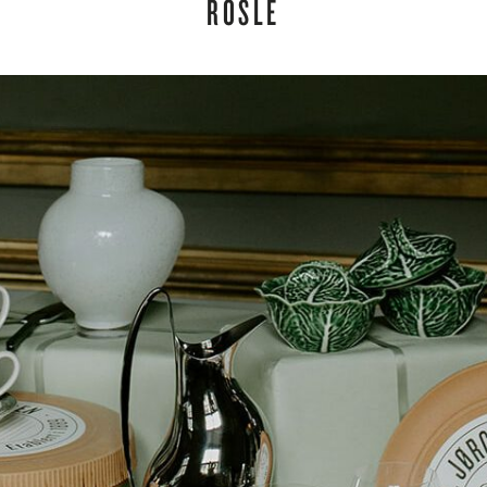
RÖSLE