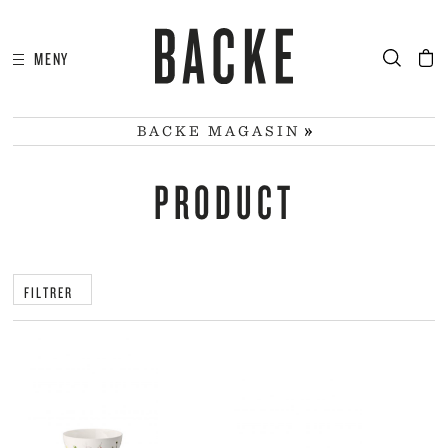
MENY
I
HA
BACKE MAGASIN
PRODUCT
FILTRER