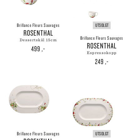
Brillance Fleurs Sauvages
UTSOLGT
ROSENTHAL
Brillance Fleurs Sauvages
dessertskål 15cm
ROSENTHAL
499
,-
espressokopp
249
,-
Brillance Fleurs Sauvages
UTSOLGT