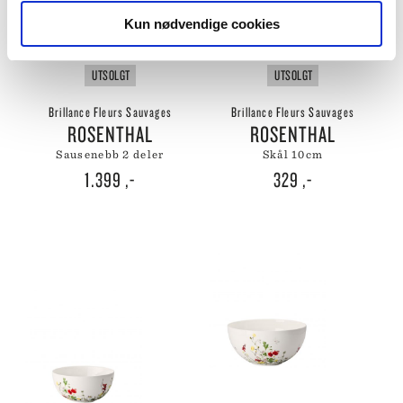
Kun nødvendige cookies
UTSOLGT
UTSOLGT
Brillance Fleurs Sauvages
Brillance Fleurs Sauvages
ROSENTHAL
ROSENTHAL
sausenebb 2 deler
skål 10cm
1.399
,-
329
,-