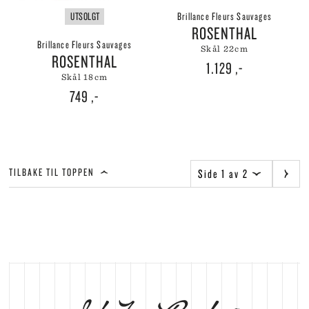
UTSOLGT
Brillance Fleurs Sauvages
ROSENTHAL
Brillance Fleurs Sauvages
skål 22cm
ROSENTHAL
1.129
,-
skål 18cm
749
,-
TILBAKE TIL TOPPEN
Side 1 av 2