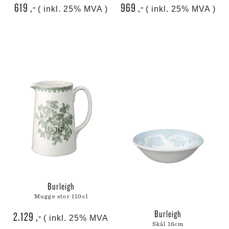
619
,-
969
,-
( inkl. 25% MVA )
( inkl. 25% MVA )
burleigh
mugge stor 110cl
burleigh
2.129
,-
( inkl. 25% MVA
skål 16cm