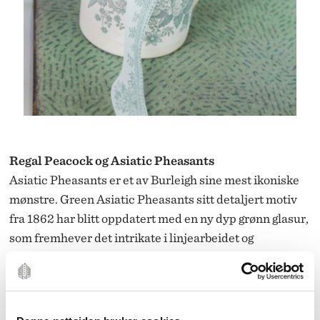
Regal Peacock og Asiatic Pheasants
Asiatic Pheasants
er et av Burleigh sine mest ikoniske
mønstre. Green Asiatic Pheasants sitt detaljert motiv
fra 1862 har blitt oppdatert med en ny dyp grønn glasur,
som fremhever det intrikate i linjearbeidet og
fargevariasjonen.