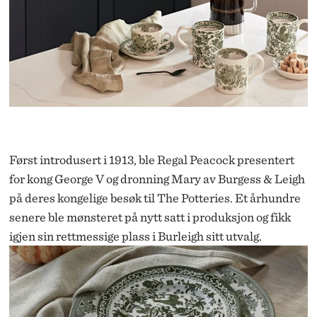
Først introdusert i 1913, ble
Regal Peacock
presentert
for kong George V og dronning Mary av Burgess & Leigh
på deres kongelige besøk til The Potteries. Et århundre
senere ble mønsteret på nytt satt i produksjon og fikk
igjen sin rettmessige plass i Burleigh sitt utvalg.