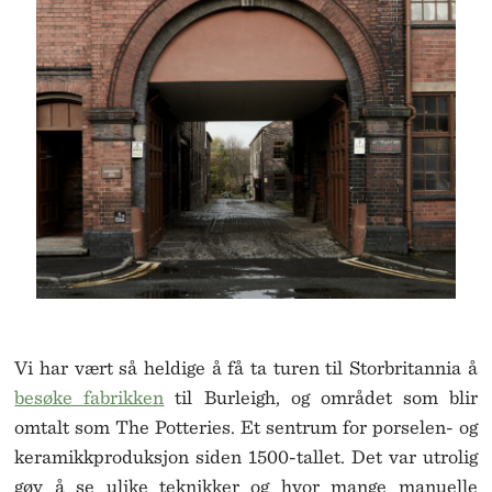
Vi har vært så heldige å få ta turen til Storbritannia å
besøke fabrikken
til Burleigh, og området som blir
omtalt som The Potteries. Et sentrum for porselen- og
keramikkproduksjon siden 1500-tallet. Det var utrolig
gøy å se ulike teknikker og hvor mange manuelle