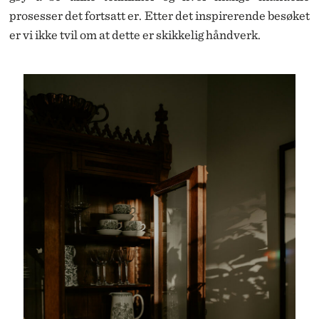
prosesser det fortsatt er. Etter det inspirerende besøket
er vi ikke tvil om at dette er skikkelig håndverk.