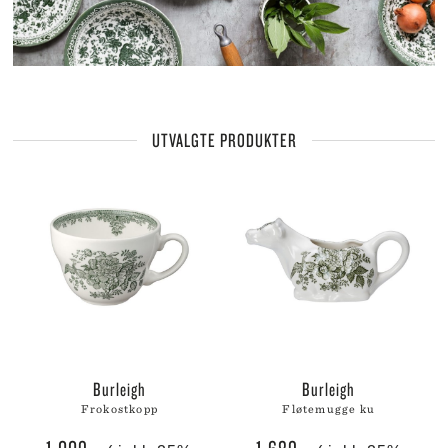
UTVALGTE PRODUKTER
burleigh
burleigh
frokostkopp
fløtemugge ku