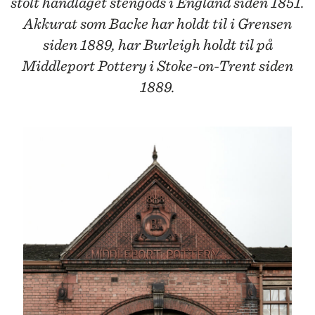
stolt håndlaget stengods i England siden 1851.
Akkurat som Backe har holdt til i Grensen
siden 1889, har Burleigh holdt til på
Middleport Pottery i Stoke-on-Trent siden
1889.